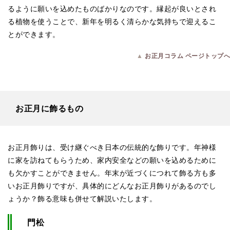
るように願いを込めたものばかりなのです。縁起が良いとされ
る植物を使うことで、新年を明るく清らかな気持ちで迎えるこ
とができます。
▲
お正月コラム ページトップへ
お正月に飾るもの
お正月飾りは、受け継ぐべき日本の伝統的な飾りです。年神様
に家を訪ねてもらうため、家内安全などの願いを込めるために
も欠かすことができません。年末が近づくにつれて飾る方も多
いお正月飾りですが、具体的にどんなお正月飾りがあるのでし
ょうか？飾る意味も併せて解説いたします。
門松