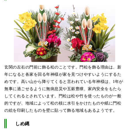
玄関の左右の門前に飾る松のことです。門松を飾る理由は、新
年になると各家を回る年神様が家を見つけやすいようにするた
めです。高い山から降りてくると言われている年神様は、1年が
無事に過ごせるように無病息災や五穀豊穣、家内安全をもたら
してくれるとされています。門松は松や竹を使ったものが一般
的ですが、地域によって松の枝に水引をかけたものや紙に門松
の絵を印刷したものを壁に貼って飾る地域もあるようです。
しめ縄