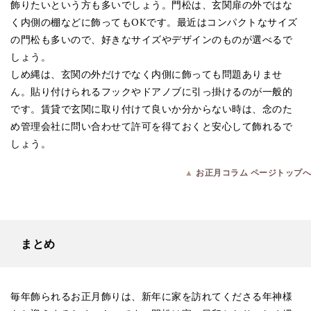
飾りたいという方も多いでしょう。門松は、玄関扉の外ではな
く内側の棚などに飾ってもOKです。最近はコンパクトなサイズ
の門松も多いので、好きなサイズやデザインのものが選べるで
しょう。
しめ縄は、玄関の外だけでなく内側に飾っても問題ありませ
ん。貼り付けられるフックやドアノブに引っ掛けるのが一般的
です。賃貸で玄関に取り付けて良いか分からない時は、念のた
め管理会社に問い合わせて許可を得ておくと安心して飾れるで
しょう。
▲
お正月コラム ページトップへ
まとめ
毎年飾られるお正月飾りは、新年に家を訪れてくださる年神様