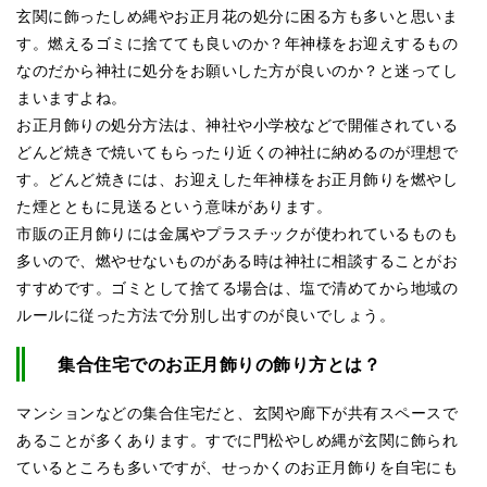
玄関に飾ったしめ縄やお正月花の処分に困る方も多いと思いま
す。燃えるゴミに捨てても良いのか？年神様をお迎えするもの
なのだから神社に処分をお願いした方が良いのか？と迷ってし
まいますよね。
お正月飾りの処分方法は、神社や小学校などで開催されている
どんど焼きで焼いてもらったり近くの神社に納めるのが理想で
す。どんど焼きには、お迎えした年神様をお正月飾りを燃やし
た煙とともに見送るという意味があります。
市販の正月飾りには金属やプラスチックが使われているものも
多いので、燃やせないものがある時は神社に相談することがお
すすめです。ゴミとして捨てる場合は、塩で清めてから地域の
ルールに従った方法で分別し出すのが良いでしょう。
集合住宅でのお正月飾りの飾り方とは？
マンションなどの集合住宅だと、玄関や廊下が共有スペースで
あることが多くあります。すでに門松やしめ縄が玄関に飾られ
ているところも多いですが、せっかくのお正月飾りを自宅にも