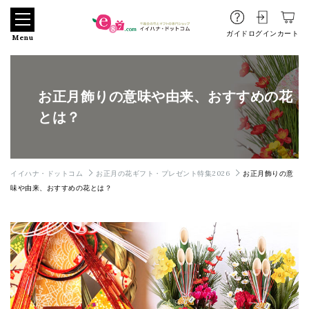
ガイド
ログイン
カート
Menu
お正月飾りの意味や由来、おすすめの花
とは？
イイハナ・ドットコム
お正月の花ギフト・プレゼント特集2026
お正月飾りの意
味や由来、おすすめの花とは？