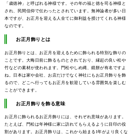
「歳徳神」と呼ばれる神様です。その年の福と徳を司る神様と
され、民間信仰で伝わったとされています。無神論者が多い日
本ですが、お正月を迎える人全てに御利益を授けてくれる神様
なのです。
お正月飾りとは
お正月飾りとは、お正月を迎えるために飾られる特別な飾りの
ことです。大晦日前に飾るものとされており、縁起の良い松や
竹などの素材が使われます。門松やしめ縄、鏡餅が有名ですよ
ね。日本は家や会社、お店だけでなく神社にもお正月飾りを飾
るので、どこへ行ってもお正月を歓迎している雰囲気を楽しむ
ことができます。
お正月飾りを飾る意味
お正月に飾られるお正月飾りには、それぞれ意味があります。
たとえば、門松は年神様に家に訪れてもらえるように目印の役
割があります。お正月飾りは、これから始まる1年がより良くな