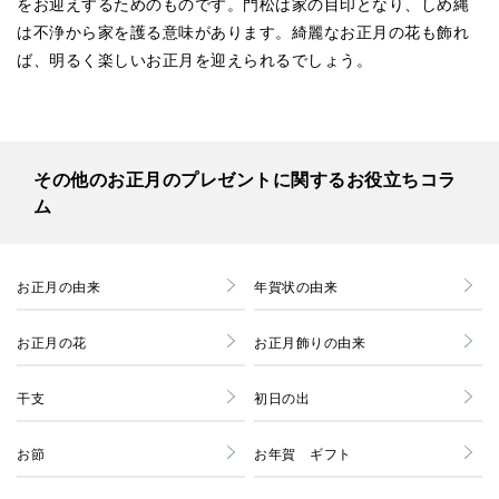
をお迎えするためのものです。門松は家の目印となり、しめ縄
は不浄から家を護る意味があります。綺麗なお正月の花も飾れ
ば、明るく楽しいお正月を迎えられるでしょう。
その他のお正月のプレゼントに関するお役立ちコラ
ム
お正月の由来
年賀状の由来
お正月の花
お正月飾りの由来
干支
初日の出
お節
お年賀 ギフト