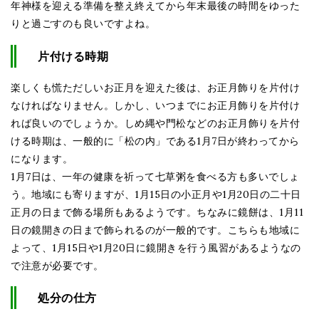
年神様を迎える準備を整え終えてから年末最後の時間をゆった
りと過ごすのも良いですよね。
片付ける時期
楽しくも慌ただしいお正月を迎えた後は、お正月飾りを片付け
なければなりません。しかし、いつまでにお正月飾りを片付け
れば良いのでしょうか。しめ縄や門松などのお正月飾りを片付
ける時期は、一般的に「松の内」である1月7日が終わってから
になります。
1月7日は、一年の健康を祈って七草粥を食べる方も多いでしょ
う。地域にも寄りますが、1月15日の小正月や1月20日の二十日
正月の日まで飾る場所もあるようです。ちなみに鏡餅は、1月11
日の鏡開きの日まで飾られるのが一般的です。こちらも地域に
よって、1月15日や1月20日に鏡開きを行う風習があるようなの
で注意が必要です。
処分の仕方