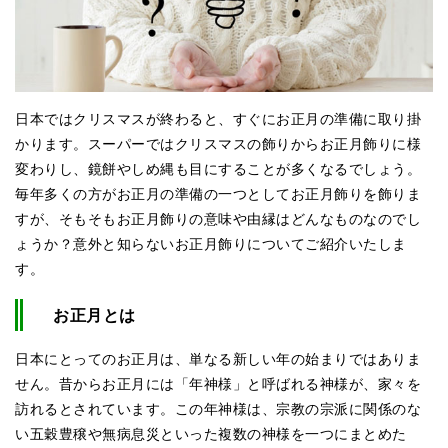
日本ではクリスマスが終わると、すぐにお正月の準備に取り掛
かります。スーパーではクリスマスの飾りからお正月飾りに様
変わりし、鏡餅やしめ縄も目にすることが多くなるでしょう。
毎年多くの方がお正月の準備の一つとしてお正月飾りを飾りま
すが、そもそもお正月飾りの意味や由縁はどんなものなのでし
ょうか？意外と知らないお正月飾りについてご紹介いたしま
す。
お正月とは
日本にとってのお正月は、単なる新しい年の始まりではありま
せん。昔からお正月には「年神様」と呼ばれる神様が、家々を
訪れるとされています。この年神様は、宗教の宗派に関係のな
い五穀豊穣や無病息災といった複数の神様を一つにまとめた