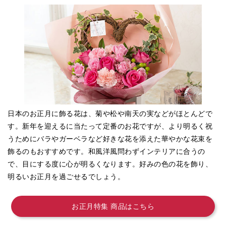
日本のお正月に飾る花は、菊や松や南天の実などがほとんどで
す。新年を迎えるに当たって定番のお花ですが、より明るく祝
うためにバラやガーベラなど好きな花を添えた華やかな花束を
飾るのもおすすめです。和風洋風問わずインテリアに合うの
で、目にする度に心が明るくなります。好みの色の花を飾り、
明るいお正月を過ごせるでしょう。
お正月特集 商品はこちら