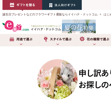
誕生日プレゼントなどのフラワーギフト通販ならイイハナ・ドットコム
はじ
用途で選ぶ
スタイルで選ぶ
お花の種類で選ぶ