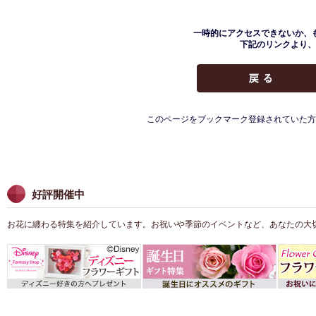
一時的にアクセスできないか、
下記のリンクより、
このページをブックマーク登録されていた方
好評開催中
お花に纏わる特集を紹介しています。お祝いや季節のイベントなど、あなたの大