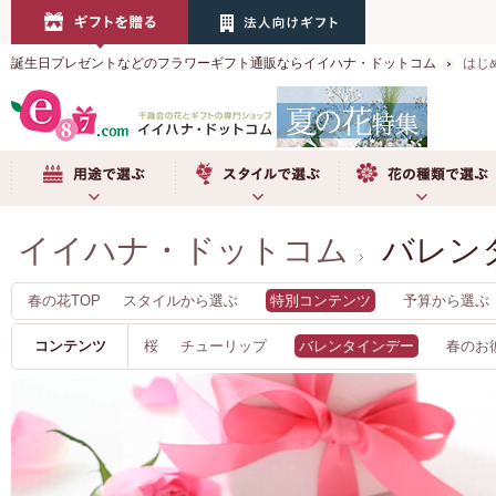
誕生日プレゼントなどのフラワーギフト通販ならイイハナ・ドットコム
はじ
用途で選ぶ
スタイルで選ぶ
お花の種類で選ぶ
イイハナ・ドットコム
バレン
春の花TOP
スタイルから選ぶ
特別コンテンツ
予算から選ぶ
コンテンツ
桜
チューリップ
バレンタインデー
春のお