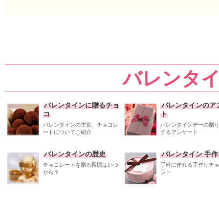
バレンタ
バレンタインに贈るチョ
バレンタインのア
コ
ト
バレンタインの主役、チョコレ
バレンタインデーの贈
ートについてご紹介
するアンケート
バレンタインの歴史
バレンタイン 手作
チョコレートを贈る習慣はいつ
手軽に作れる手作りチ
から？
ント