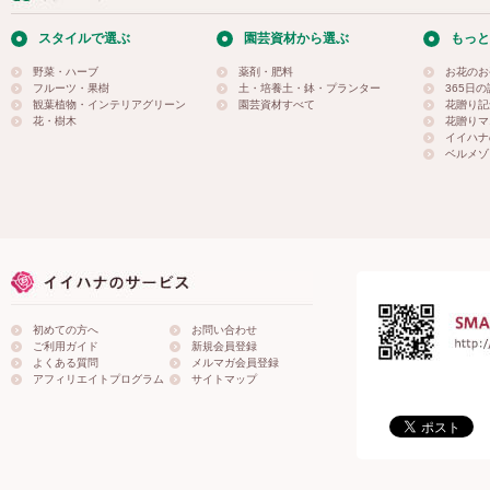
スタイルで選ぶ
園芸資材から選ぶ
もっと
野菜・ハーブ
薬剤・肥料
お花のお
フルーツ・果樹
土・培養土・鉢・プランター
365日
観葉植物・インテリアグリーン
園芸資材すべて
花贈り記
花・樹木
花贈りマ
イイハナ
ベルメゾ
初めての方へ
お問い合わせ
ご利用ガイド
新規会員登録
よくある質問
メルマガ会員登録
アフィリエイトプログラム
サイトマップ