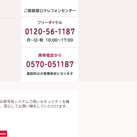
SL暗号化システムで高いセキュリティを確
。安心してお買い物をしていただけます。
Save