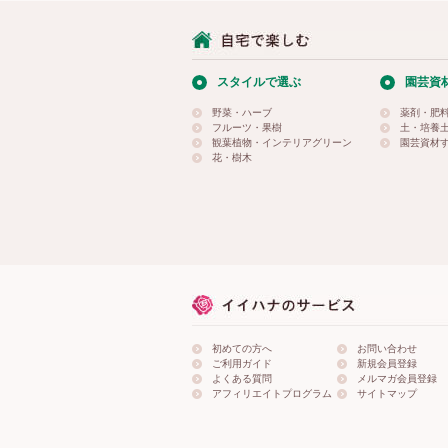
スタイルで選ぶ
園芸資
野菜・ハーブ
薬剤・肥
フルーツ・果樹
土・培養
観葉植物・インテリアグリーン
園芸資材
花・樹木
初めての方へ
お問い合わせ
ご利用ガイド
新規会員登録
よくある質問
メルマガ会員登録
アフィリエイトプログラム
サイトマップ