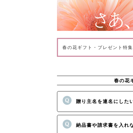
春の花ギフト・プレゼント特集
春の花
贈り主名を連名にした
納品書や請求書を入れ