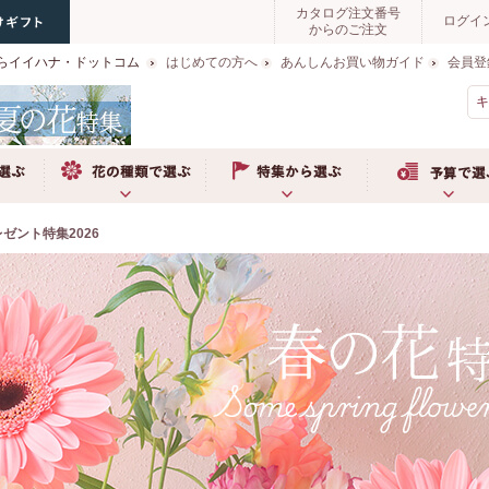
カタログ注文番号
ログイ
からのご注文
らイイハナ・ドットコム
はじめての方へ
あんしんお買い物ガイド
会員登
お花の種類で選ぶ
特集から選ぶ
予算で選ぶ
ゼント特集2026