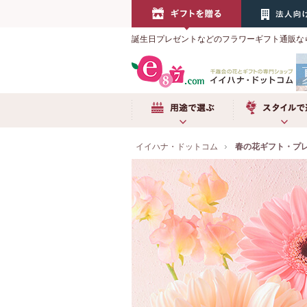
誕生日プレゼントなどのフラワーギフト通販な
用途で選ぶ
スタイルで選ぶ
イイハナ・ドットコム
春の花ギフト・プレ