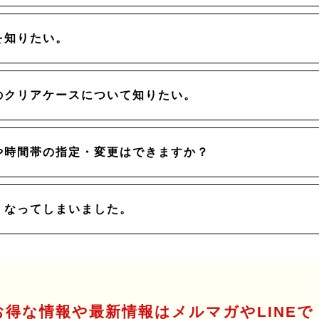
を知りたい。
のクリアケースについて知りたい。
や時間帯の指定・変更はできますか？
くなってしまいました。
お得な情報や最新情報はメルマガやLINEで