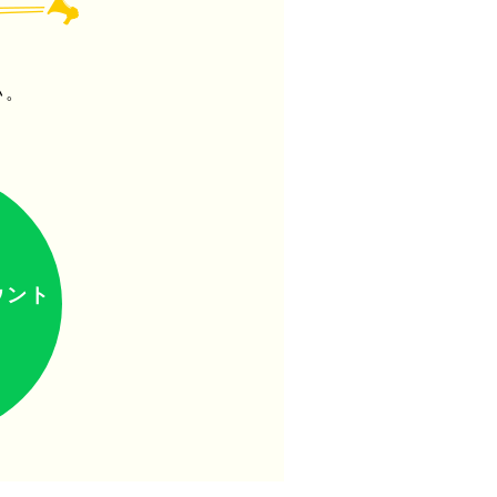
い。
ウント