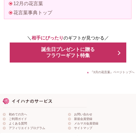
12月の花言葉
花言葉事典トップ
＼
相手にぴったり
のギフトが見つかる／
誕生日プレゼントに贈る
フラワーギフト特集
『3月の花言葉』ページトップへ
▲
初めての方へ
お問い合わせ
ご利用ガイド
新規会員登録
よくある質問
メルマガ会員登録
アフィリエイトプログラム
サイトマップ