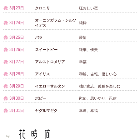
3月23日
クロユリ
狂おしい恋
オーニソガラム・シルソ
3月24日
純粋
イデス
3月25日
バラ
愛情
3月26日
スイートピー
繊細、優美
3月27日
アルストロメリア
幸福
3月28日
アイリス
和解、吉報、優しい心
3月29日
イエローサルタン
強い意志、孤独を楽しむ
3月30日
ポピー
慰め、思いやり、忍耐
3月31日
ヤグルマギク
幸運、幸福
by