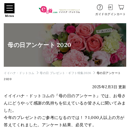
ガイド
ログイン
カート
Menu
母の日アンケート 2020
イイハナ・ドットコム
母の日 プレゼント・ギフト特集2026
母の日アンケート
2020
2025年2月3日 更新
イイイハナ・ドットコムの『母の日のアンケート』では、お母さ
んにどうやって感謝の気持ちを伝えているか皆さんに聞いてみま
した。
今年のプレゼントのご参考になるのでは！？1,000人以上の方が
答えてくれました。アンケート結果、必見です。