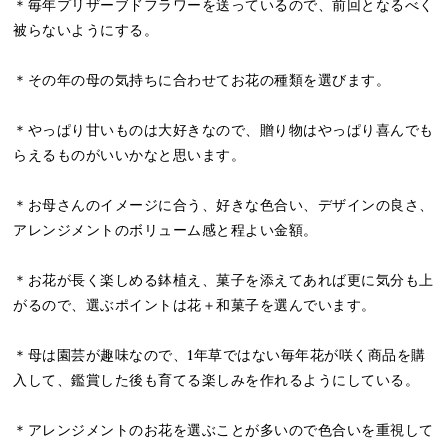
＊毎年プリザーブドフラワーを送っているので、前回となるべく
被らないようにする。
＊その年の母の気持ちに合わせてお花の種類を選びます。
＊やっぱり甘いものは大好きなので、贈り物はやっぱり喜んでも
らえるものがいいかなと思います。
＊お母さんのイメージに合う、好きな色合い、デザインの良さ、
アレンジメントのボリューム感と程よい金額。
＊お花が長く楽しめる鉢植え、菓子を添えてあれば更に気分も上
がるので、選ぶポイントは花＋和菓子を選んでいます。
＊母は園芸が趣味なので、1年草ではない毎年花が咲く商品を購
入して、鑑賞した後も育てる楽しみを作れるようにしている。
＊アレンジメントのお花を選ぶことが多いので色合いを重視して