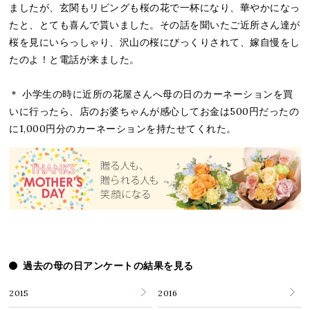
ましたが、玄関もリビングも桜の花で一杯になり、華やかになっ
たと、とても喜んで貰いました。その話を聞いたご近所さん達が
桜を見にいらっしゃり、沢山の桜にびっくりされて、嫁自慢をし
たのよ！と電話が来ました。
＊ 小学生の時に近所の花屋さんへ母の日のカーネーションを買
いに行ったら、店のお婆ちゃんが感心してお金は500円だったの
に1,000円分のカーネーションを持たせてくれた。
過去の母の日アンケートの結果を見る
2015
2016