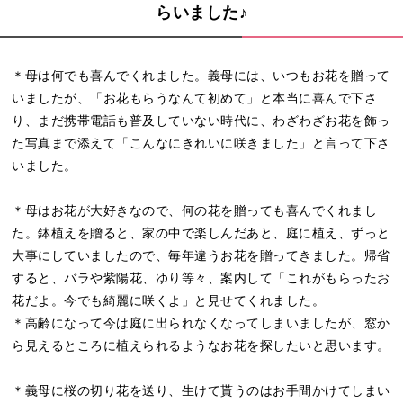
らいました♪
＊母は何でも喜んでくれました。義母には、いつもお花を贈って
いましたが、「お花もらうなんて初めて」と本当に喜んで下さ
り、まだ携帯電話も普及していない時代に、わざわざお花を飾っ
た写真まで添えて「こんなにきれいに咲きました」と言って下さ
いました。
＊母はお花が大好きなので、何の花を贈っても喜んでくれまし
た。鉢植えを贈ると、家の中で楽しんだあと、庭に植え、ずっと
大事にしていましたので、毎年違うお花を贈ってきました。帰省
すると、バラや紫陽花、ゆり等々、案内して「これがもらったお
花だよ。今でも綺麗に咲くよ」と見せてくれました。
＊高齢になって今は庭に出られなくなってしまいましたが、窓か
ら見えるところに植えられるようなお花を探したいと思います。
＊義母に桜の切り花を送り、生けて貰うのはお手間かけてしまい