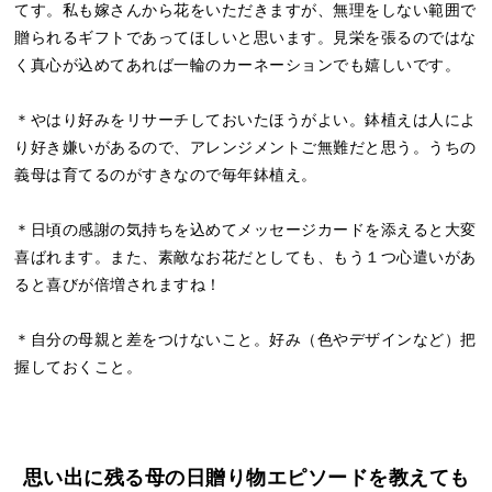
てす。私も嫁さんから花をいただきますが、無理をしない範囲で
贈られるギフトであってほしいと思います。見栄を張るのではな
く真心が込めてあれば一輪のカーネーションでも嬉しいです。
＊やはり好みをリサーチしておいたほうがよい。鉢植えは人によ
り好き嫌いがあるので、アレンジメントご無難だと思う。うちの
義母は育てるのがすきなので毎年鉢植え。
＊日頃の感謝の気持ちを込めてメッセージカードを添えると大変
喜ばれます。また、素敵なお花だとしても、もう１つ心遣いがあ
ると喜びが倍増されますね！
＊自分の母親と差をつけないこと。好み（色やデザインなど）把
握しておくこと。
思い出に残る母の日贈り物エピソードを教えても