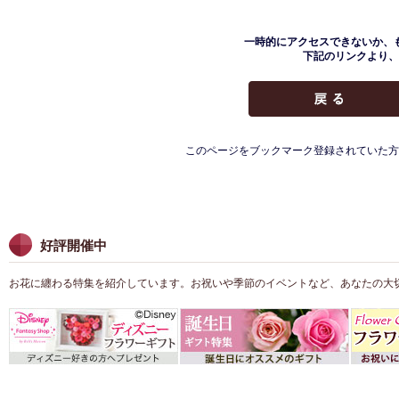
一時的にアクセスできないか、
下記のリンクより、
このページをブックマーク登録されていた方
好評開催中
お花に纏わる特集を紹介しています。お祝いや季節のイベントなど、あなたの大