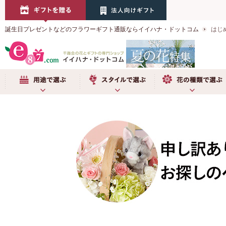
誕生日プレゼントなどのフラワーギフト通販ならイイハナ・ドットコム
はじ
用途で選ぶ
スタイルで選ぶ
お花の種類で選ぶ