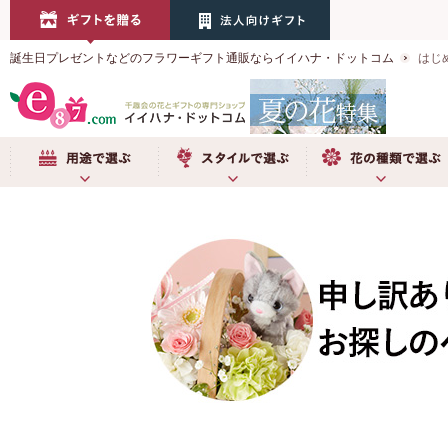
誕生日プレゼントなどのフラワーギフト通販ならイイハナ・ドットコム
はじ
用途で選ぶ
スタイルで選ぶ
お花の種類で選ぶ