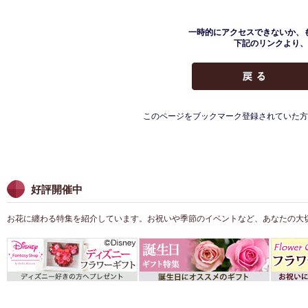
一時的にアクセスできないか、
下記のリンクより、
このページをブックマーク登録されていた方
好評開催中
お花に纏わる特集を紹介しています。お祝いや季節のイベントなど、あなたの大