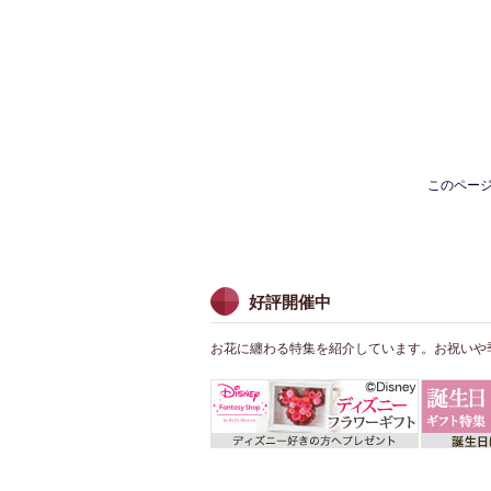
このペー
好評開催中
お花に纏わる特集を紹介しています。お祝いや