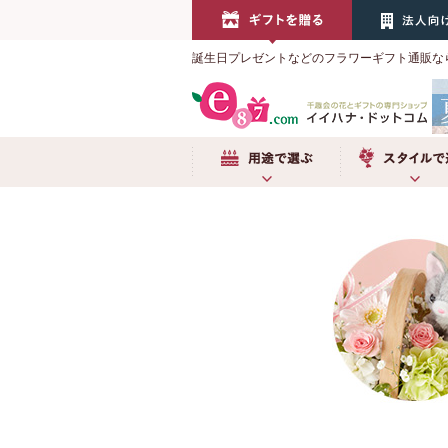
誕生日プレゼントなどのフラワーギフト通販な
用途で選ぶ
スタイルで選