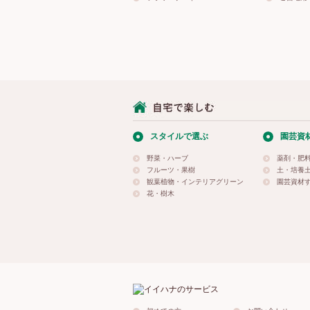
スタイルで選ぶ
園芸資
野菜・ハーブ
薬剤・肥
フルーツ・果樹
土・培養
観葉植物・インテリアグリーン
園芸資材
花・樹木