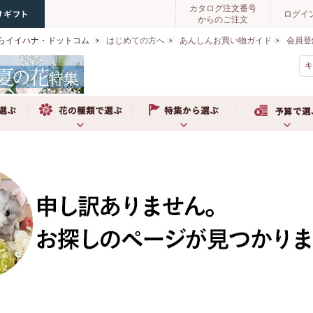
カタログ注文番号
ログイ
からのご注文
らイイハナ・ドットコム
はじめての方へ
あんしんお買い物ガイド
会員登
ぶ
お花の種類で選ぶ
特集から選ぶ
予算で選ぶ