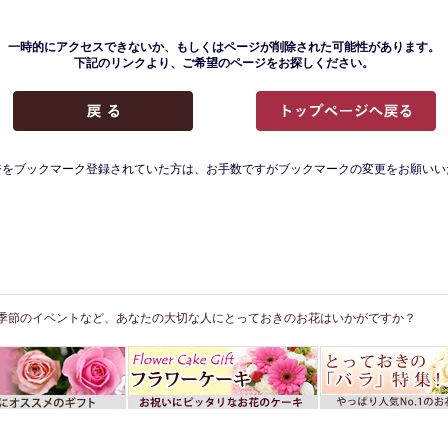
一時的にアクセスできないか、もしくはページが削除された可能性があります。
下記のリンクより、ご希望のページをお探しください。
ジをブックマーク登録されていた方は、お手数ですがブックマークの変更をお願いい
季節のイベントなど、あなたの大切な人にとっておきのお花はいかがですか？