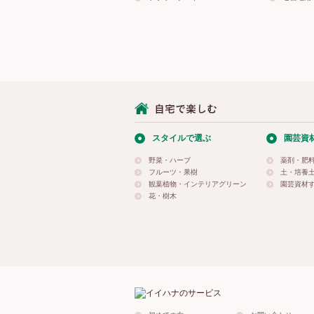
スタイルで選ぶ
園芸資
野菜・ハーブ
薬剤・肥
フルーツ・果樹
土・培養
観葉植物・インテリアグリーン
園芸資材
花・樹木