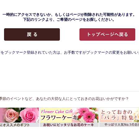
一時的にアクセスできないか、もしくはページが削除された可能性があります。
下記のリンクより、ご希望のページをお探しください。
ジをブックマーク登録されていた方は、お手数ですがブックマークの変更をお願いい
季節のイベントなど、あなたの大切な人にとっておきのお花はいかがですか？