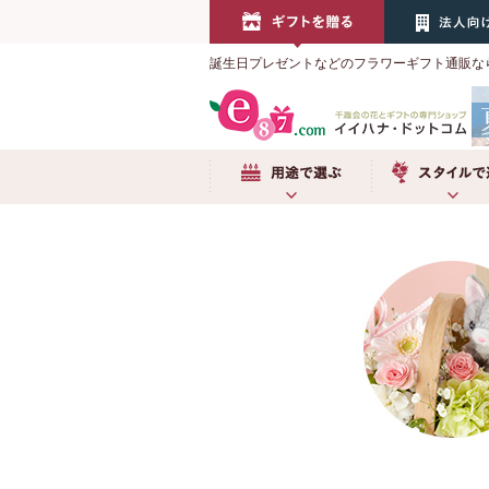
誕生日プレゼントなどのフラワーギフト通販な
用途で選ぶ
スタイルで選