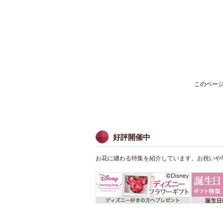
このペー
好評開催中
お花に纏わる特集を紹介しています。お祝いや