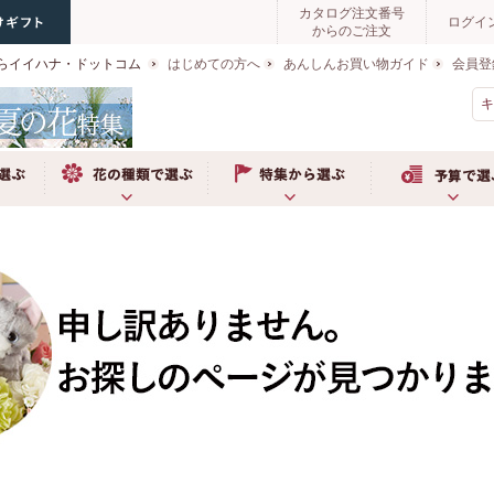
カタログ注文番号
ログイ
からのご注文
らイイハナ・ドットコム
はじめての方へ
あんしんお買い物ガイド
会員登
ぶ
お花の種類で選ぶ
特集から選ぶ
予算で選ぶ