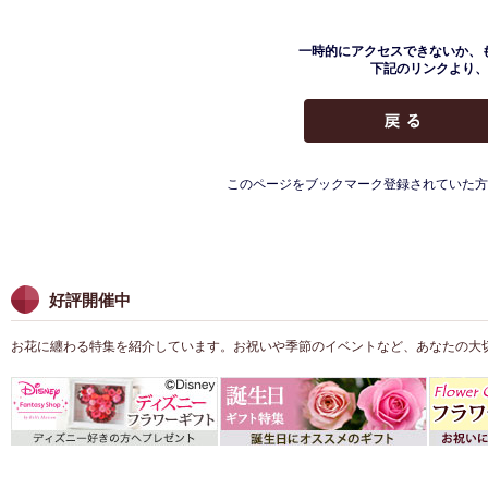
一時的にアクセスできないか、
下記のリンクより、
このページをブックマーク登録されていた方
好評開催中
お花に纏わる特集を紹介しています。お祝いや季節のイベントなど、あなたの大