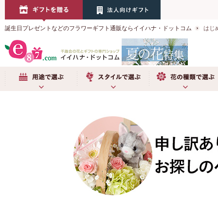
誕生日プレゼントなどのフラワーギフト通販ならイイハナ・ドットコム
はじ
用途で選ぶ
スタイルで選ぶ
お花の種類で選ぶ