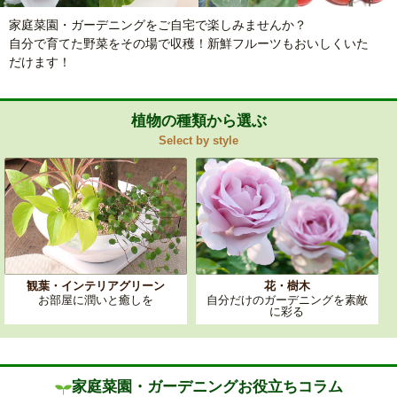
家庭菜園・ガーデニングをご自宅で楽しみませんか？
自分で育てた野菜をその場で収穫！新鮮フルーツもおいしくいた
だけます！
植物の種類から選ぶ
Select by style
観葉・インテリアグリーン
花・樹木
お部屋に潤いと癒しを
自分だけのガーデニングを素敵
に彩る
家庭菜園・ガーデニングお役立ちコラム